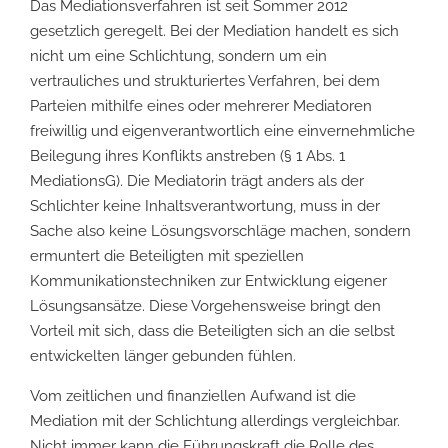
Das Mediationsverfahren ist seit Sommer 2012
gesetzlich geregelt. Bei der Mediation handelt es sich
nicht um eine Schlichtung, sondern um ein
vertrauliches und strukturiertes Verfahren, bei dem
Parteien mithilfe eines oder mehrerer Mediatoren
freiwillig und eigenverantwortlich eine einvernehmliche
Beilegung ihres Konflikts anstreben (§ 1 Abs. 1
MediationsG). Die Mediatorin trägt anders als der
Schlichter keine Inhaltsverantwortung, muss in der
Sache also keine Lösungsvorschläge machen, sondern
ermuntert die Beteiligten mit speziellen
Kommunikationstechniken zur Entwicklung eigener
Lösungsansätze. Diese Vorgehensweise bringt den
Vorteil mit sich, dass die Beteiligten sich an die selbst
entwickelten länger gebunden fühlen.
Vom zeitlichen und finanziellen Aufwand ist die
Mediation mit der Schlichtung allerdings vergleichbar.
Nicht immer kann die Führungskraft die Rolle des