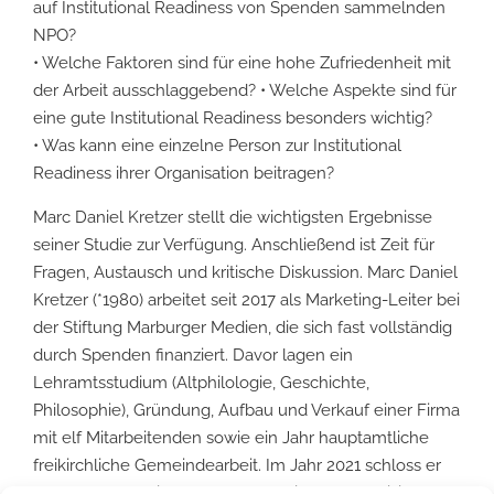
auf Institutional Readiness von Spenden sammelnden
NPO?
• Welche Faktoren sind für eine hohe Zufriedenheit mit
der Arbeit ausschlaggebend? • Welche Aspekte sind für
eine gute Institutional Readiness besonders wichtig?
• Was kann eine einzelne Person zur Institutional
Readiness ihrer Organisation beitragen?
Marc Daniel Kretzer stellt die wichtigsten Ergebnisse
seiner Studie zur Verfügung. Anschließend ist Zeit für
Fragen, Austausch und kritische Diskussion. Marc Daniel
Kretzer (*1980) arbeitet seit 2017 als Marketing-Leiter bei
der Stiftung Marburger Medien, die sich fast vollständig
durch Spenden finanziert. Davor lagen ein
Lehramtsstudium (Altphilologie, Geschichte,
Philosophie), Gründung, Aufbau und Verkauf einer Firma
mit elf Mitarbeitenden sowie ein Jahr hauptamtliche
freikirchliche Gemeindearbeit. Im Jahr 2021 schloss er
das berufsbegleitende Masterstudium „Fundraising-